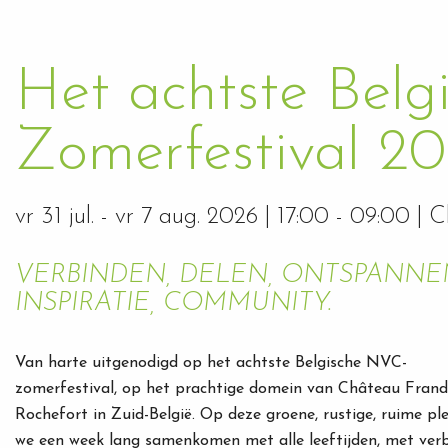
Het achtste Bel
Zomerfestival 2
vr 31 jul.
-
vr 7 aug. 2026
| 17:00 - 09:00 | C
VERBINDEN, DELEN, ONTSPANNEN
INSPIRATIE, COMMUNITY.
Van harte uitgenodigd op het achtste Belgische NVC-
zomerfestival, op het prachtige domein van Château Frande
Rochefort in Zuid-België. Op deze groene, rustige, ruime ple
we een week lang samenkomen met alle leeftijden, met ver