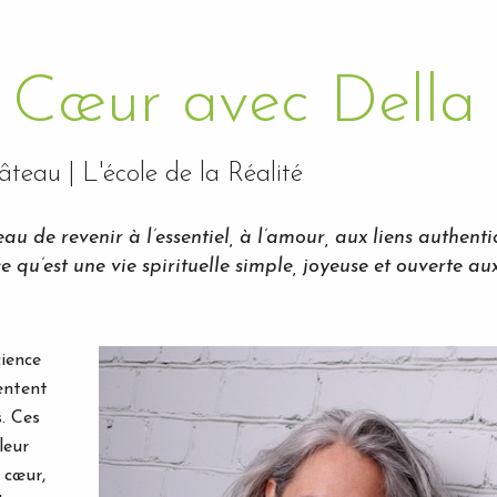
 Cœur avec Della
hâteau |
L'école de la Réalité
eau de revenir à l’essentiel, à l’amour, aux liens authenti
 qu’est une vie spirituelle simple, joyeuse et ouverte au
cience
entent
. Ces
leur
 cœur,