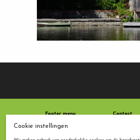
Footer menu
Contact
Cookie instellingen
Laatste nieuws
Chateau Fr
Rue des Pèl