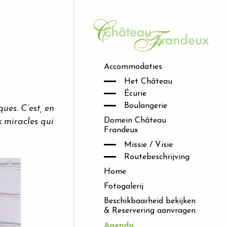
Accommodaties
Het Château
Écurie
Boulangerie
ques. C’est, en
Domein Château
x miracles qui
Frandeux
Missie / Visie
Routebeschrijving
Home
Fotogalerij
Beschikbaarheid bekijken
& Reservering aanvragen
Agenda