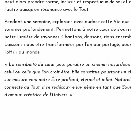
peut alors prendre forme, inclusif et respectueux de soi et 
l’autre puisqu’en résonance avec le Tout.
Pendant une semaine, explorons avec audace cette Vie que
sommes profondément. Permettons à notre cœur de s’ouvri
notre lumière de rayonner. Chantons, dansons, rions ensemb
Laissons-nous être transformé·es par l’amour partagé, pour
l’offrir au monde.
« La sensibilité du cœur peut paraître un chemin hasardeux
celui ou celle que l’on croit être. Elle constitue pourtant un 
sur mesure vers notre Être profond, éternel et infini. Nature
connecté au Tout, il se redécouvre lui-même en tant que Sou
d’amour, créatrice de l’Univers. »