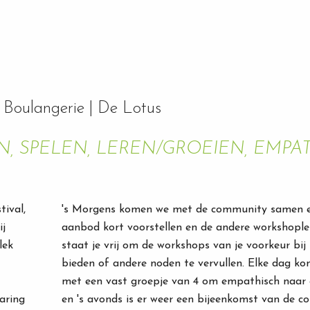
 Boulangerie |
De Lotus
, SPELEN, LEREN/GROEIEN, EMPAT
ival,
's Morgens komen we met de community samen en
ij
aanbod kort voorstellen en de andere workshople
lek
staat je vrij om de workshops van je voorkeur bij
bieden of andere noden te vervullen. Elke dag k
met een vast groepje van 4 om empathisch naar e
aring
en 's avonds is er weer een bijeenkomst van de 