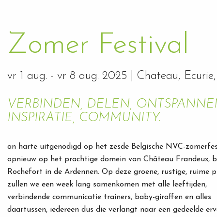
Zomer Festival
vr 1 aug.
-
vr 8 aug. 2025
| Chateau, Ecurie,
VERBINDEN, DELEN, ONTSPANNEN
INSPIRATIE, COMMUNITY.
an harte uitgenodigd op het zesde Belgische NVC-zomerfest
opnieuw op het prachtige domein van Château Frandeux, b
Rochefort in de Ardennen. Op deze groene, rustige, ruime p
zullen we een week lang samenkomen met alle leeftijden,
verbindende communicatie trainers, baby-giraffen en alles
daartussen, iedereen dus die verlangt naar een gedeelde erv