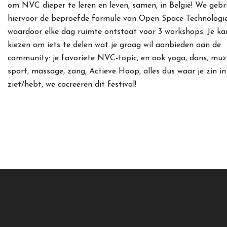
om NVC dieper te leren en leven, samen, in België! We gebr
hiervoor de beproefde formule van Open Space Technologie
waardoor elke dag ruimte ontstaat voor 3 workshops. Je ka
kiezen om iets te delen wat je graag wil aanbieden aan de
community: je favoriete NVC-topic, en ook yoga, dans, muzi
sport, massage, zang, Actieve Hoop, alles dus waar je zin in
ziet/hebt, we cocreëren dit festival!