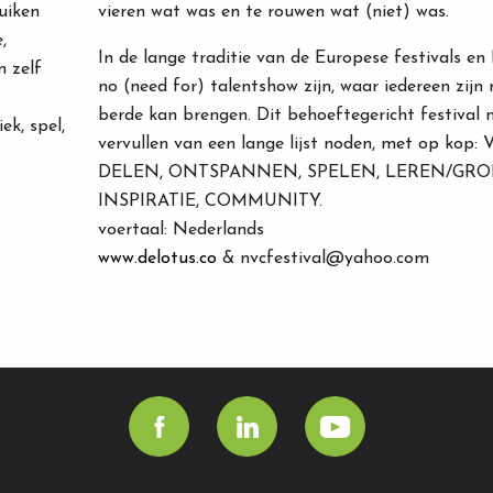
uiken
vieren wat was en te rouwen wat (niet) was.
,
In de lange traditie van de Europese festivals en I
n zelf
no (need for) talentshow zijn, waar iedereen zijn 
berde kan brengen. Dit behoeftegericht festival 
ek, spel,
vervullen van een lange lijst noden, met op ko
DELEN, ONTSPANNEN, SPELEN, LEREN/GROE
INSPIRATIE, COMMUNITY.
voertaal: Nederlands
www.delotus.co
& nvcfestival@yahoo.com