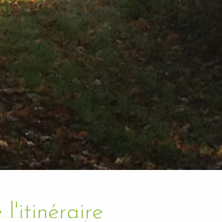
l'itinéraire