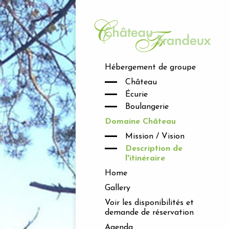
Hébergement de groupe
Château
Écurie
Boulangerie
Domaine Château
Mission / Vision
Description de
l'itinéraire
Home
Gallery
Voir les disponibilités et
demande de réservation
Agenda