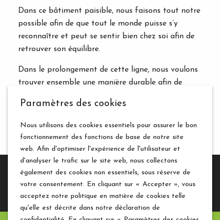
Dans ce bâtiment paisible, nous faisons tout notre
possible afin de que tout le monde puisse s’y
reconnaître et peut se sentir bien chez soi afin de
retrouver son équilibre.
Dans le prolongement de cette ligne, nous voulons
trouver ensemble une manière durable afin de
protéger la nature environnante et les bâtiments.
Paramètres des cookies
Par exemple, cela se reflète dans le choix des
matériaux pour l'entretien et de rénovation.
Nous utilisons des cookies essentiels pour assurer le bon
fonctionnement des fonctions de base de notre site
web. Afin d'optimiser l'expérience de l'utilisateur et
d'analyser le trafic sur le site web, nous collectons
également des cookies non essentiels, sous réserve de
votre consentement. En cliquant sur « Accepter », vous
acceptez notre politique en matière de cookies telle
qu'elle est décrite dans notre déclaration de
confidentialité. En cliquant sur « Paramètres des cookies