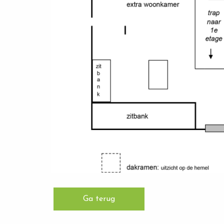
Ga terug